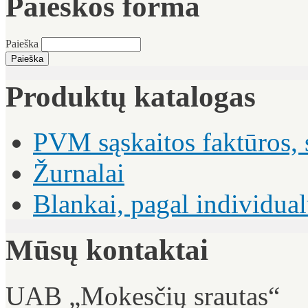
Paieškos forma
Paieška
Produktų katalogas
PVM sąskaitos faktūros, 
Žurnalai
Blankai, pagal individu
Mūsų kontaktai
UAB „Mokesčių srautas“