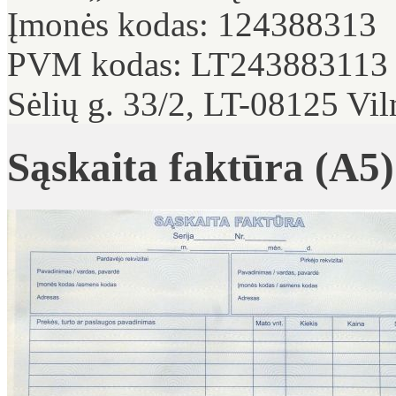
Įmonės kodas: 124388313
PVM kodas: LT243883113
Sėlių g. 33/2, LT-08125 Vil
Sąskaita faktūra (A5)