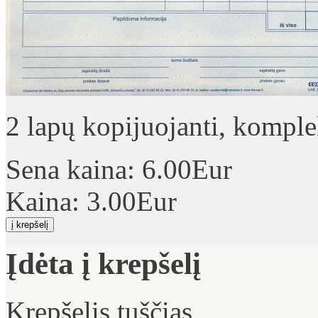
2 lapų kopijuojanti, komple
Sena kaina:
6.00Eur
Kaina:
3.00Eur
Įdėta į krepšelį
Krepšelis tuščias