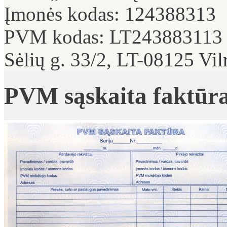
Įmonės kodas: 124388313
PVM kodas: LT243883113
Sėlių g. 33/2, LT-08125 Vil
PVM sąskaita faktūra