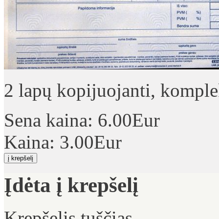
2 lapų kopijuojanti, komple
Sena kaina:
6.00Eur
Kaina:
3.00Eur
Įdėta į krepšelį
Krepšelis tuščias