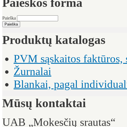
Paieškos forma
Paieška
Produktų katalogas
PVM sąskaitos faktūros, 
Žurnalai
Blankai, pagal individu
Mūsų kontaktai
UAB „Mokesčių srautas“